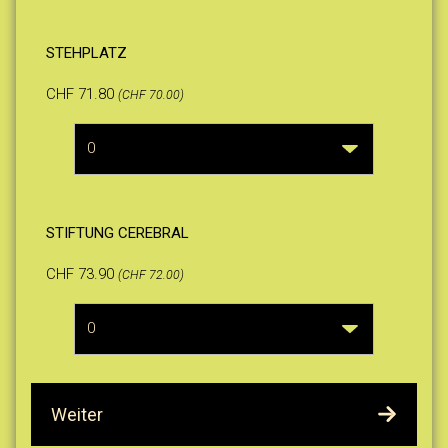
STEHPLATZ
CHF 71.80
(CHF 70.00)
STIFTUNG CEREBRAL
CHF 73.90
(CHF 72.00)
Weiter