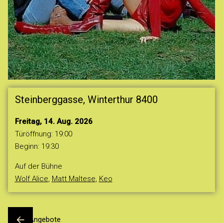
Steinberggasse, Winterthur
8400
Freitag, 14. Aug. 2026
Türöffnung:
19:00
Beginn:
19:30
Auf der Bühne
Wolf Alice
Matt Maltese
Keo
Alle Angebote