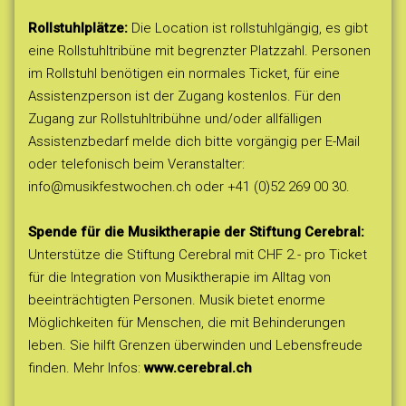
Rollstuhlplätze:
Die Location ist rollstuhlgängig, es gibt
eine Rollstuhltribüne mit begrenzter Platzzahl. Personen
im Rollstuhl benötigen ein normales Ticket, für eine
Assistenzperson ist der Zugang kostenlos. Für den
Zugang zur Rollstuhltribühne und/oder allfälligen
Assistenzbedarf melde dich bitte vorgängig per E-Mail
oder telefonisch beim Veranstalter:
info@musikfestwochen.ch oder +41 (0)52 269 00 30.
Spende für die Musiktherapie der Stiftung Cerebral:
Unterstütze die Stiftung Cerebral mit CHF 2.- pro Ticket
für die Integration von Musiktherapie im Alltag von
beeinträchtigten Personen. Musik bietet enorme
Möglichkeiten für Menschen, die mit Behinderungen
leben. Sie hilft Grenzen überwinden und Lebensfreude
finden. Mehr Infos:
www.cerebral.ch